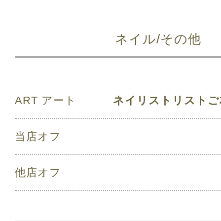
ネイル/その他
ART アート
ネイリストリストご
当店オフ
他店オフ